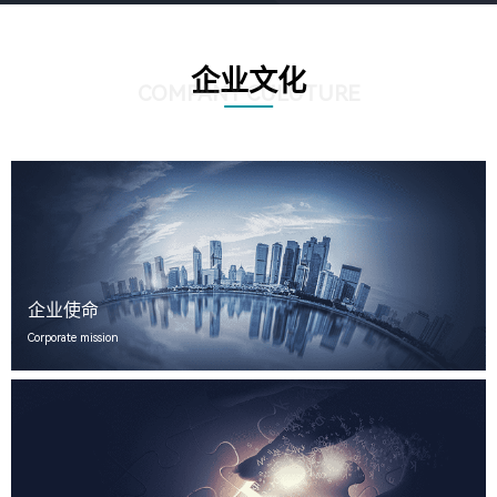
企业文化
COMPANY CULUTURE
企业使命
Corporate mission