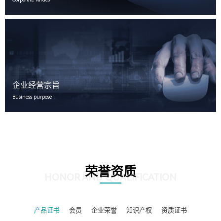
企业经营宗旨
Business purpose
荣誉资质
HONOR AND QUALIFICATION
产品证书
会员
企业荣誉
知识产权
资质证书