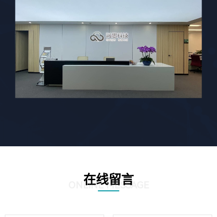
在线留言
ONLINE MESSAGE