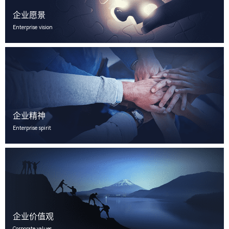
企业愿景
Enterprise vision
企业精神
Enterprise spirit
企业价值观
Corporate values