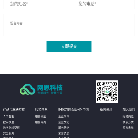
立即提交
产品与解决方案
服务体系
IM官方网页版-IM中国,
新闻资讯
加入我们
人工智能
服务级别
企业简介
招聘岗位
数字孪生
服务网络
企业文化
联系方式
数字化转型解
服务网络
留言表单
安全服务
荣誉资质