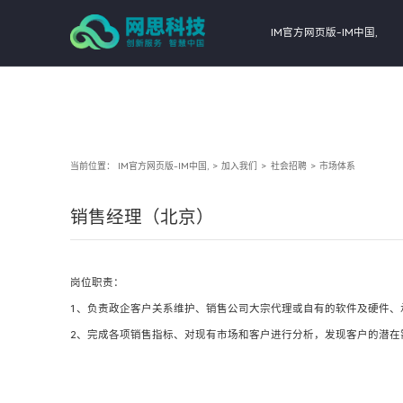
IM官方网页版-IM中国,
当前位置：
IM官方网页版-IM中国,
>
加入我们
>
社会招聘
>
市场体系
销售经理（北京）
岗位职责：
1、负责政企客户关系维护、销售公司大宗代理或自有的软件及硬件、承
2、完成各项销售指标、对现有市场和客户进行分析，发现客户的潜