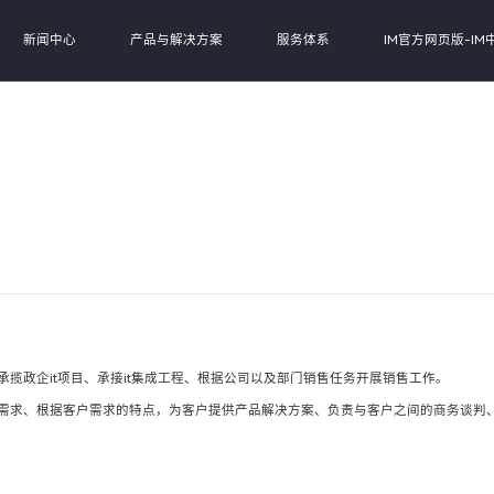
新闻中心
产品与解决方案
服务体系
IM官方网页版-IM
揽政企it项目、承接it集成工程、根据公司以及部门销售任务开展销售工作。
在需求、根据客户需求的特点，为客户提供产品解决方案、负责与客户之间的商务谈判