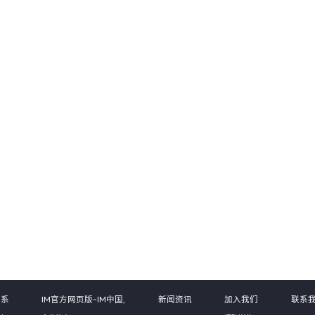
体系
IM官方网页版-IM中国,
新闻资讯
加入我们
联系