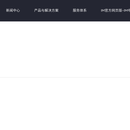
新闻中心
产品与解决方案
服务体系
IM官方网页版-IM